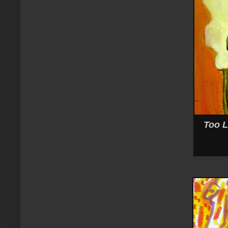
Too L