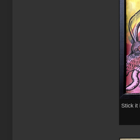
Stick i